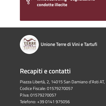
condotte illecite
Unione Terre di Vini e Tartufi
Recapiti e contatti
Piazza Libertà, 2, 14015 San Damiano d'Asti AT, I
Codice Fiscale: 01579270057
P.Iva: 01579270057
Telefono: +39 0141 975056