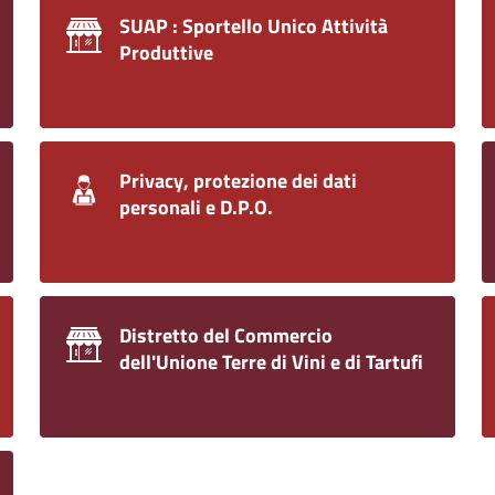
SUAP : Sportello Unico Attività
Produttive
Privacy, protezione dei dati
personali e D.P.O.
Distretto del Commercio
dell'Unione Terre di Vini e di Tartufi