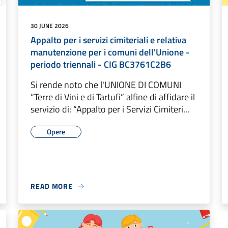
30 JUNE 2026
Appalto per i servizi cimiteriali e relativa
manutenzione per i comuni dell'Unione -
periodo triennali - CIG BC3761C2B6
Si rende noto che l'UNIONE DI COMUNI
“Terre di Vini e di Tartufi” alfine di affidare il
servizio di: “Appalto per i Servizi Cimiteri...
Opere
READ MORE