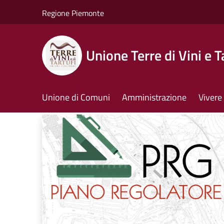
Salta al contenuto principale
Regione Piemonte
Unione Terre di Vini e T
Unione di Comuni
Amministrazione
Vivere 