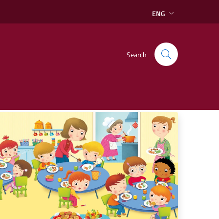
ENG
Search