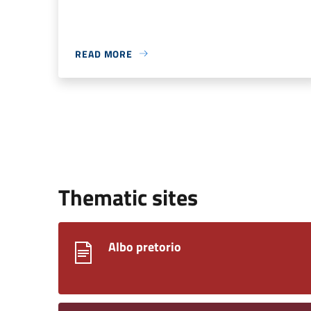
READ MORE
Thematic sites
Albo pretorio