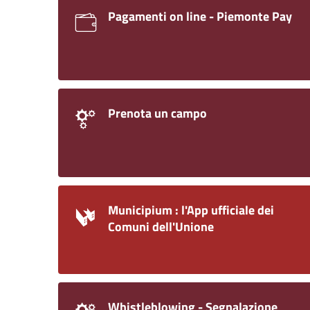
Pagamenti on line - Piemonte Pay
Prenota un campo
Municipium : l'App ufficiale dei
Comuni dell'Unione
Whistleblowing - Segnalazione