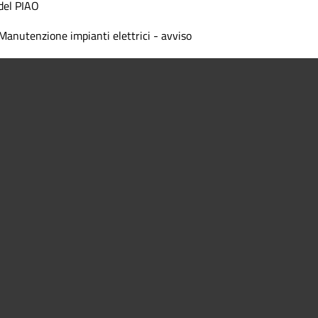
del PIAO
Manutenzione impianti elettrici - avviso