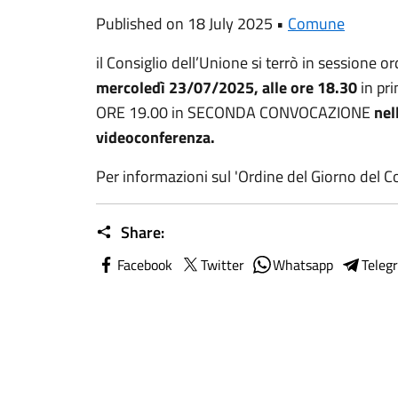
Published on 18 July 2025 •
Comune
il Consiglio dell’Unione si terrò in sessione or
mercoledì 23/07/2025, alle ore 18.30
in pr
ORE 19.00 in SECONDA CONVOCAZIONE
nel
videoconferenza.
Per informazioni sul 'Ordine del Giorno del C
Share:
Facebook
Twitter
Whatsapp
Teleg