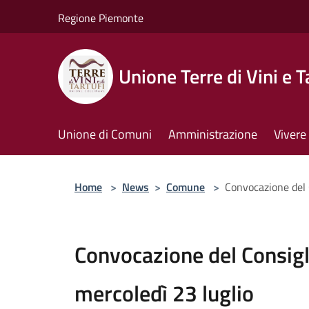
Salta al contenuto principale
Regione Piemonte
Unione Terre di Vini e T
Unione di Comuni
Amministrazione
Vivere 
Home
>
News
>
Comune
>
Convocazione del C
Convocazione del Consigl
mercoledì 23 luglio