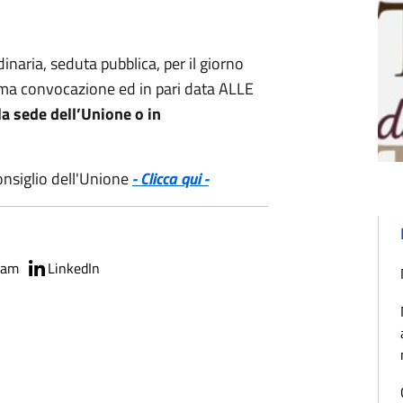
dinaria, seduta pubblica, per il giorno
ima convocazione ed in pari data ALLE
la sede dell’Unione o in
onsiglio dell'Unione
- Clicca qui -
ram
LinkedIn